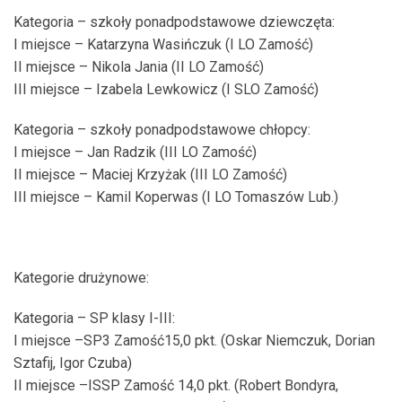
Kategoria – szkoły ponadpodstawowe dziewczęta:
I miejsce – Katarzyna Wasińczuk (I LO Zamość)
II miejsce – Nikola Jania (II LO Zamość)
III miejsce – Izabela Lewkowicz (I SLO Zamość)
Kategoria – szkoły ponadpodstawowe chłopcy:
I miejsce – Jan Radzik (III LO Zamość)
II miejsce – Maciej Krzyżak (III LO Zamość)
III miejsce – Kamil Koperwas (I LO Tomaszów Lub.)
Kategorie drużynowe:
Kategoria – SP klasy I-III:
I miejsce –SP3 Zamość15,0 pkt. (Oskar Niemczuk, Dorian
Sztafij, Igor Czuba)
II miejsce –ISSP Zamość 14,0 pkt. (Robert Bondyra,