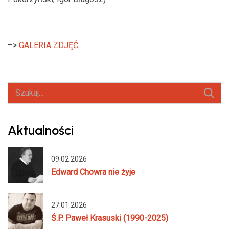
–>
GALERIA ZDJĘĆ
Szukaj:
Aktualności
09.02.2026
Edward Chowra nie żyje
27.01.2026
Ś.P. Paweł Krasuski (1990-2025)