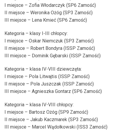
I miejsce – Zofia Włodarczyk (SP6 Zamość)
II miejsce – Weronika Ożóg (SP3 Zamość)
III miejsce – Lena Kmieć (SP6 Zamość)
Kategoria – klasy I-III chłopcy:
I miejsce – Oskar Niemczuk (SP3 Zamość)
II miejsce – Robert Bondyra (ISSP Zamość)
III miejsce – Dominik Gębarski (ISSP Zamość)
Kategoria – klasa IV-VIII dziewczęta:
I miejsce – Pola Litwajtis (ISSP Zamość)
II miejsce – Pola Juszczak (ISSP Zamość)
III miejsce – Agnieszka Gontarz (SP6 Zamość)
Kategoria – klasa IV-VIII chłopcy:
I miejsce – Bartosz Ożóg (SP9 Zamość)
II miejsce – Jakub Kaczmarek (SP3 Zamość)
III miejsce – Marcel Wądołkowski (ISS3 Zamość)