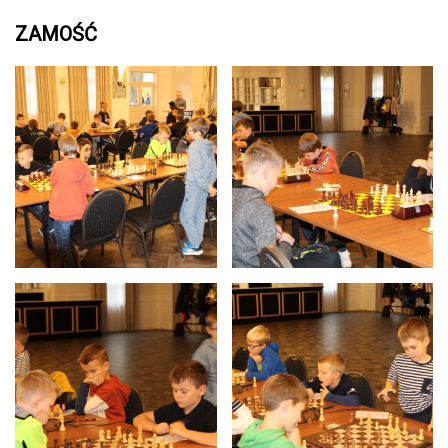
ZAMOŚĆ