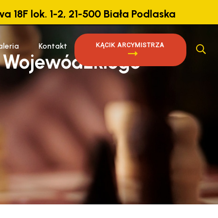
a 18F lok. 1-2, 21-500 Biała Podlaska
leria
Kontakt
KĄCIK ARCYMISTRZA
o Wojewódzkiego