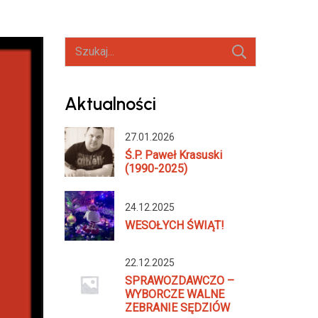
Szukaj:
Aktualności
27.01.2026
Ś.P. Paweł Krasuski
(1990-2025)
24.12.2025
WESOŁYCH ŚWIĄT!
22.12.2025
SPRAWOZDAWCZO –
WYBORCZE WALNE
ZEBRANIE SĘDZIÓW