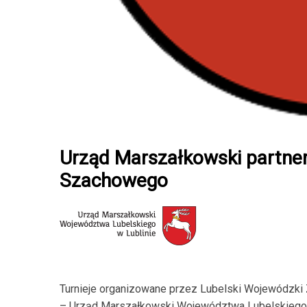
Urząd Marszałkowski partne
Szachowego
Turnieje organizowane przez Lubelski Wojewódzki Z
– Urząd Marszałkowski Województwa Lubelskiego.